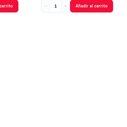
−
+
carrito
Añadir al carrito