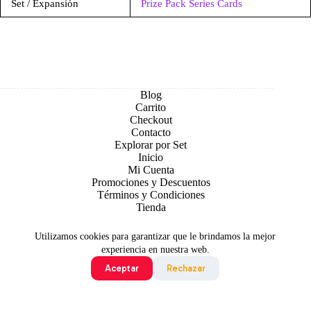
Set / Expansión
Prize Pack Series Cards
Blog
Carrito
Checkout
Contacto
Explorar por Set
Inicio
Mi Cuenta
Promociones y Descuentos
Términos y Condiciones
Tienda
Utilizamos cookies para garantizar que le brindamos la mejor
experiencia en nuestra web.
Aceptar
Rechazar
Todo contenido original es sujeto de Copyright © 2026 TCG
Colombia