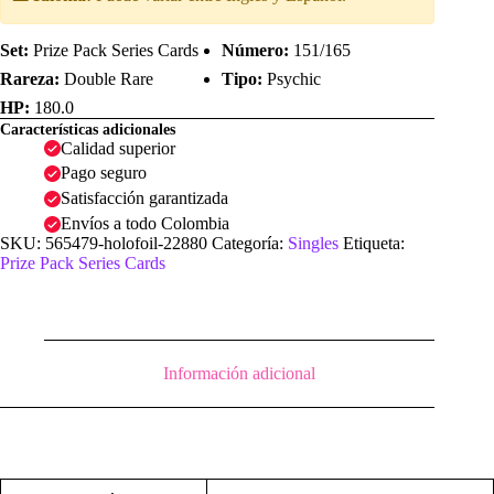
Set:
Prize Pack Series Cards
Número:
151/165
Rareza:
Double Rare
Tipo:
Psychic
HP:
180.0
Características adicionales
Calidad superior
Pago seguro
Satisfacción garantizada
Envíos a todo Colombia
SKU:
565479-holofoil-22880
Categoría:
Singles
Etiqueta:
Prize Pack Series Cards
Información adicional