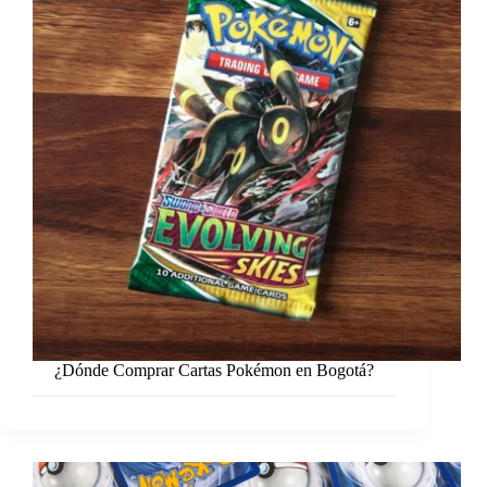
¿Dónde Comprar Cartas Pokémon en Bogotá?