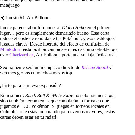
metajuego.
🥇 Puesto #1: Air Balloon
Puede parecer aburrido poner al
Globo Helio
en el primer
lugar… pero es simplemente demasiado bueno. Esta carta
reduce el coste de retirada de tus Pokémon, y eso desbloquea
jugadas claves. Desde liberarte del efecto de confusión de
Munkidori
hasta facilitar cambios en mazos como Gholdengo
ex o
Charizard ex
, Air Balloon aporta una ventaja táctica real.
Seguramente será un reemplazo directo de
Rescue Board
y
veremos globos en muchos mazos top.
¿Listo para la nueva expansión?
En resumen,
Black Bolt & White Flare
no solo trae nostalgia,
sino también herramientas que cambiarán la forma en que
jugamos el JCC Pokémon. Si juegas en torneos locales en
Colombia o te estás preparando para eventos mayores, ¡estas
cartas deben estar en tu radar!