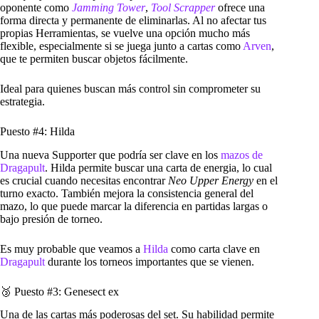
oponente como
Jamming Tower
,
Tool Scrapper
ofrece una
forma directa y permanente de eliminarlas. Al no afectar tus
propias Herramientas, se vuelve una opción mucho más
flexible, especialmente si se juega junto a cartas como
Arven
,
que te permiten buscar objetos fácilmente.
Ideal para quienes buscan más control sin comprometer su
estrategia.
Puesto #4: Hilda
Una nueva Supporter que podría ser clave en los
mazos de
Dragapult
. Hilda permite buscar una carta de energia, lo cual
es crucial cuando necesitas encontrar
Neo Upper Energy
en el
turno exacto. También mejora la consistencia general del
mazo, lo que puede marcar la diferencia en partidas largas o
bajo presión de torneo.
Es muy probable que veamos a
Hilda
como carta clave en
Dragapult
durante los torneos importantes que se vienen.
🥉 Puesto #3: Genesect ex
Una de las cartas más poderosas del set. Su habilidad permite