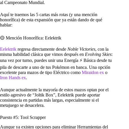
al Campeonato Mundial.
Aquí te traemos las 5 cartas más rotas (y una mención
honorífica) de esta expansión que ya están dando de qué
hablar:
🟡 Mención Honorífica: Eelektrik
Eelektrik
regresa directamente desde
Noble Victories
, con la
misma habilidad clásica que vimos después en
Evolving Skies
:
una vez por turno, puedes unir una Energía ⚡️ Básica desde tu
pila de descarte a uno de tus Pokémon en banca. Una opción
excelente para mazos de tipo Eléctrico como
Miraidon ex
o
Iron Hands ex
.
Aunque actualmente la mayoría de estos mazos optan por el
estilo agresivo de “Joltik Box”, Eelektrik puede aportar
consistencia en partidas más largas, especialmente si el
metajuego se desacelera.
Puesto #5: Tool Scrapper
Aunque ya existen opciones para eliminar Herramientas del