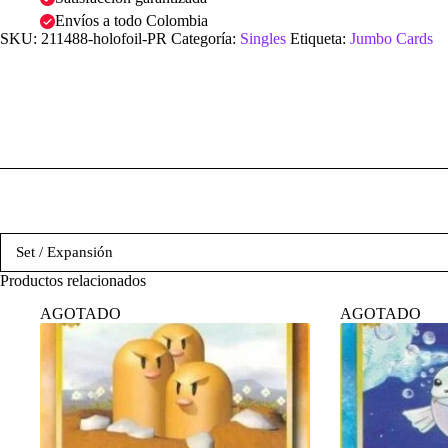
Envíos a todo Colombia
SKU:
211488-holofoil-PR
Categoría:
Singles
Etiqueta:
Jumbo Cards
Set / Expansión
Productos relacionados
AGOTADO
AGOTADO