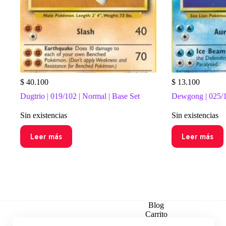
$
40.100
$
13.100
Dugtrio | 019/102 | Normal | Base Set
Dewgong | 025/1
Sin existencias
Sin existencias
Leer más
Leer más
Blog
Carrito
Checkout