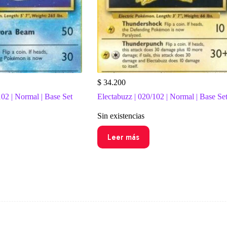
$
34.200
02 | Normal | Base Set
Electabuzz | 020/102 | Normal | Base Se
Sin existencias
Leer más