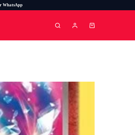
or WhatsApp
Carro
de
compra