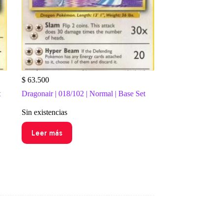
$
63.500
t
Dragonair | 018/102 | Normal | Base Set
Sin existencias
Leer más