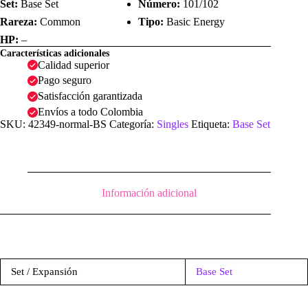
Set:
Base Set
Número:
101/102
Rareza:
Common
Tipo:
Basic Energy
HP:
–
Características adicionales
Calidad superior
Pago seguro
Satisfacción garantizada
Envíos a todo Colombia
SKU:
42349-normal-BS
Categoría:
Singles
Etiqueta:
Base Set
Información adicional
Set / Expansión
Base Set