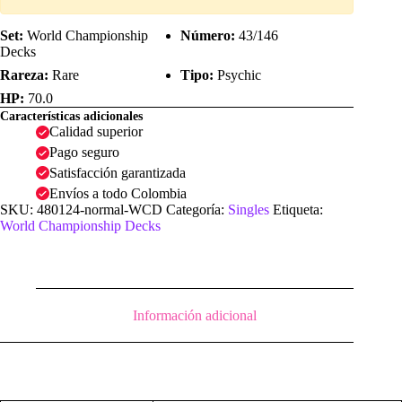
Set:
World Championship
Número:
43/146
Decks
Rareza:
Rare
Tipo:
Psychic
HP:
70.0
Características adicionales
Calidad superior
Pago seguro
Satisfacción garantizada
Envíos a todo Colombia
SKU:
480124-normal-WCD
Categoría:
Singles
Etiqueta:
World Championship Decks
Información adicional