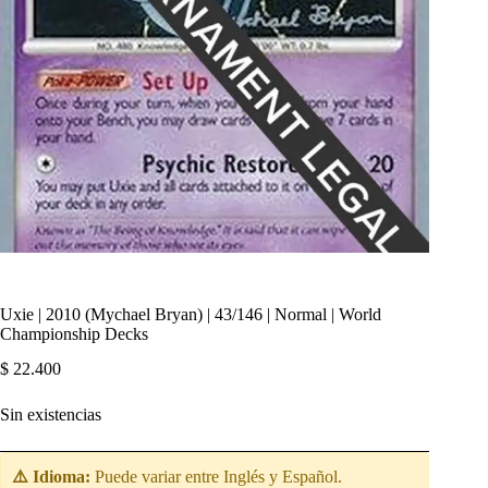
Uxie | 2010 (Mychael Bryan) | 43/146 | Normal | World
Championship Decks
$
22.400
Sin existencias
⚠️ Idioma:
Puede variar entre Inglés y Español.