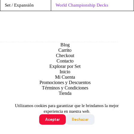
Set / Expansión
World Championship Decks
Blog
Carrito
Checkout
Contacto
Explorar por Set
Inicio
Mi Cuenta
Promociones y Descuentos
Términos y Condiciones
Tienda
Utilizamos cookies para garantizar que le brindamos la mejor
experiencia en nuestra web.
Aceptar
Rechazar
Todo contenido original es sujeto de Copyright © 2026 TCG
Colombia