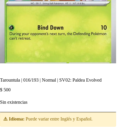
Tarountula | 016/193 | Normal | SV02: Paldea Evolved
$
500
Sin existencias
⚠️ Idioma:
Puede variar entre Inglés y Español.