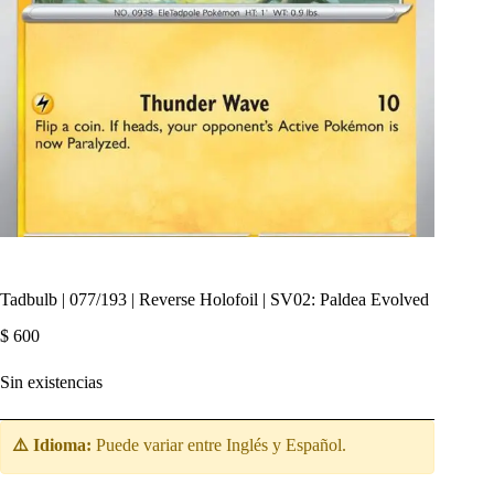
Tadbulb | 077/193 | Reverse Holofoil | SV02: Paldea Evolved
$
600
Sin existencias
⚠️ Idioma:
Puede variar entre Inglés y Español.