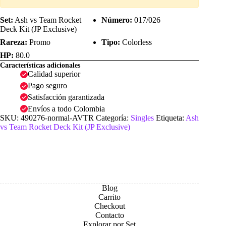
Set:
Ash vs Team Rocket
Número:
017/026
Deck Kit (JP Exclusive)
Rareza:
Promo
Tipo:
Colorless
HP:
80.0
Características adicionales
Calidad superior
Pago seguro
Satisfacción garantizada
Envíos a todo Colombia
SKU:
490276-normal-AVTR
Categoría:
Singles
Etiqueta:
Ash
vs Team Rocket Deck Kit (JP Exclusive)
Blog
Carrito
Checkout
Contacto
Explorar por Set