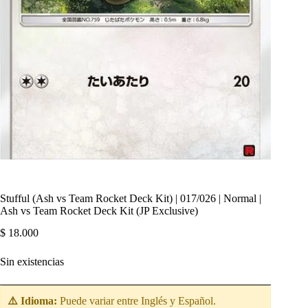
Stufful (Ash vs Team Rocket Deck Kit) | 017/026 | Normal |
Ash vs Team Rocket Deck Kit (JP Exclusive)
$
18.000
Sin existencias
⚠️ Idioma:
Puede variar entre Inglés y Español.