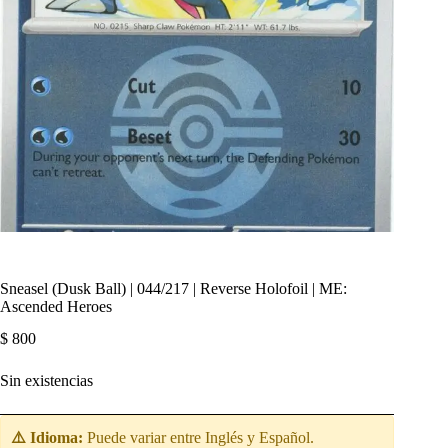
Sneasel (Dusk Ball) | 044/217 | Reverse Holofoil | ME:
Ascended Heroes
$
800
Sin existencias
⚠️ Idioma:
Puede variar entre Inglés y Español.