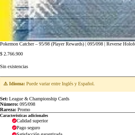
Pokemon Catcher – 95/98 (Player Rewards) | 095/098 | Reverse Holof
$
2.766.900
Sin existencias
⚠️ Idioma:
Puede variar entre Inglés y Español.
Set:
League & Championship Cards
Número:
095/098
Rareza:
Promo
Características adicionales
Calidad superior
Pago seguro
Satisfacción garantizada