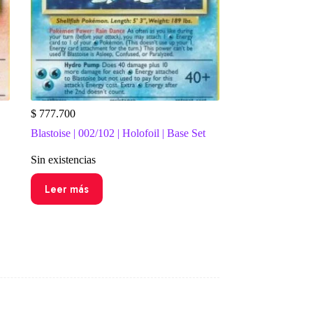
$
777.700
Blastoise | 002/102 | Holofoil | Base Set
Sin existencias
Leer más