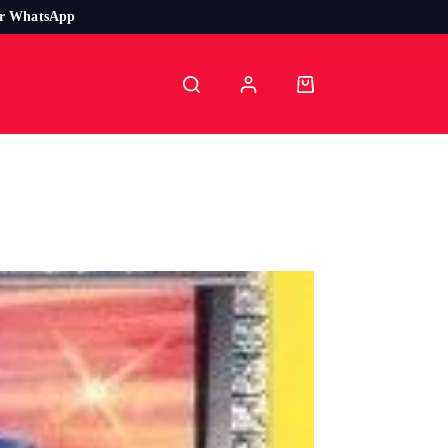
or WhatsApp
Carro
de
compra