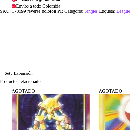
Envíos a todo Colombia
SKU:
173099-reverse-holofoil-PR
Categoría:
Singles
Etiqueta:
League
Set / Expansión
Productos relacionados
AGOTADO
AGOTADO