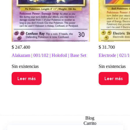
$
247.400
$
31.700
Alakazam | 001/102 | Holofoil | Base Set
Electrode | 021/1
Sin existencias
Sin existencias
Leer más
Leer más
Blog
Carrito
Checkout