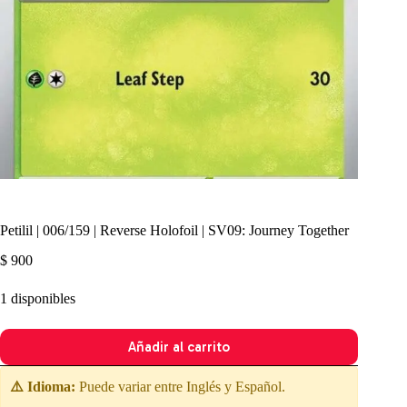
Petilil | 006/159 | Reverse Holofoil | SV09: Journey Together
$
900
1 disponibles
Añadir al carrito
⚠️ Idioma:
Puede variar entre Inglés y Español.