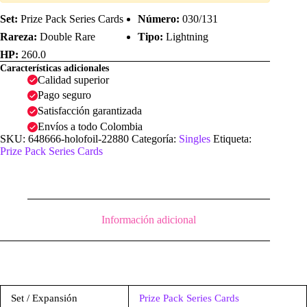
Set:
Prize Pack Series Cards
Número:
030/131
Rareza:
Double Rare
Tipo:
Lightning
HP:
260.0
Características adicionales
Calidad superior
Pago seguro
Satisfacción garantizada
Envíos a todo Colombia
SKU:
648666-holofoil-22880
Categoría:
Singles
Etiqueta:
Prize Pack Series Cards
Información adicional
Set / Expansión
Prize Pack Series Cards