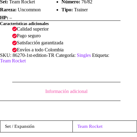
Set:
Team Rocket
Número:
76/82
Rareza:
Uncommon
Tipo:
Trainer
HP:
–
Características adicionales
Calidad superior
Pago seguro
Satisfacción garantizada
Envíos a todo Colombia
SKU:
86270-1st-edition-TR
Categoría:
Singles
Etiqueta:
Team Rocket
Información adicional
Set / Expansión
Team Rocket