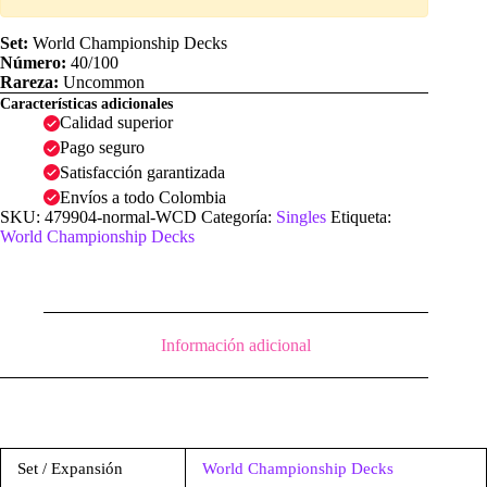
Set:
World Championship Decks
Número:
40/100
Rareza:
Uncommon
Características adicionales
Calidad superior
Pago seguro
Satisfacción garantizada
Envíos a todo Colombia
SKU:
479904-normal-WCD
Categoría:
Singles
Etiqueta:
World Championship Decks
Información adicional
Set / Expansión
World Championship Decks