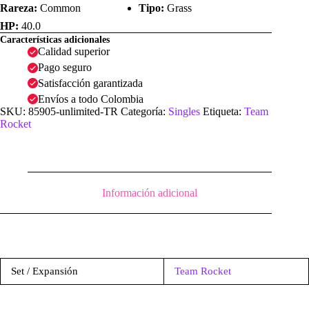
Rareza:
Common
Tipo:
Grass
HP:
40.0
Características adicionales
Calidad superior
Pago seguro
Satisfacción garantizada
Envíos a todo Colombia
SKU:
85905-unlimited-TR
Categoría:
Singles
Etiqueta:
Team
Rocket
Información adicional
Set / Expansión
Team Rocket