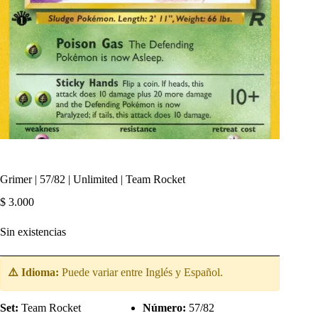
Grimer | 57/82 | Unlimited | Team Rocket
$
3.000
Sin existencias
⚠️ Idioma:
Puede variar entre Inglés y Español.
Set:
Team Rocket
Número:
57/82