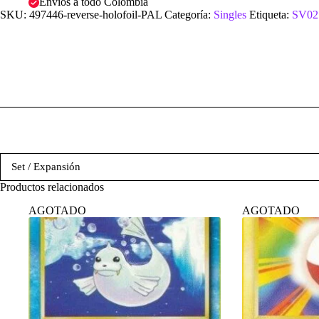
Envíos a todo Colombia
SKU:
497446-reverse-holofoil-PAL
Categoría:
Singles
Etiqueta:
SV02:
Set / Expansión
Productos relacionados
AGOTADO
AGOTADO