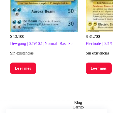
$
13.100
$
31.700
Dewgong | 025/102 | Normal | Base Set
Electrode | 021/1
Sin existencias
Sin existencias
Leer más
Leer más
Blog
Carrito
Checkout