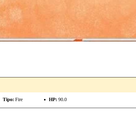
Tipo:
Fire
HP:
90.0