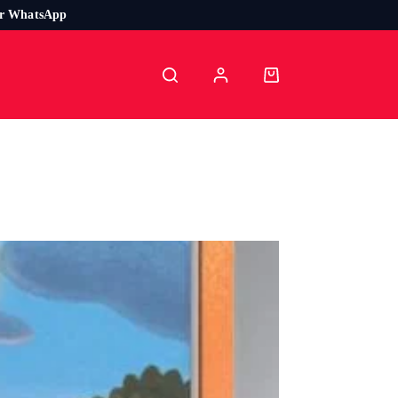
or WhatsApp
Carro
de
compra