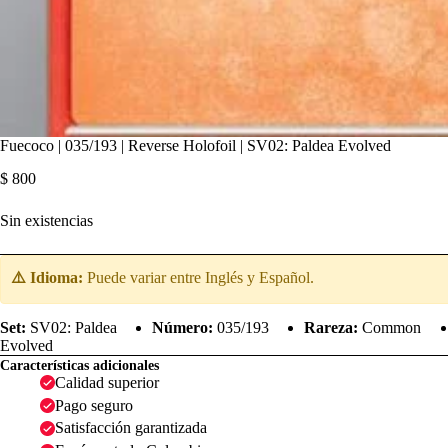
Fuecoco | 035/193 | Reverse Holofoil | SV02: Paldea Evolved
$
800
Sin existencias
⚠️ Idioma:
Puede variar entre Inglés y Español.
Set:
SV02: Paldea
Número:
035/193
Rareza:
Common
Evolved
Características adicionales
Calidad superior
Pago seguro
Satisfacción garantizada