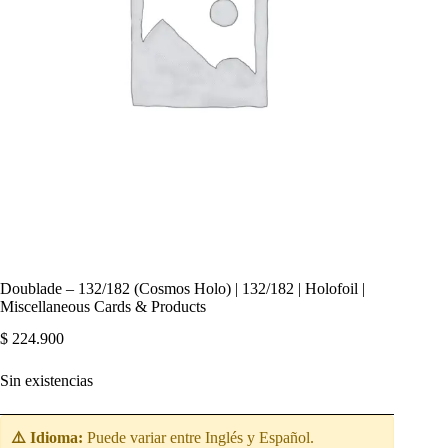
Doublade – 132/182 (Cosmos Holo) | 132/182 | Holofoil |
Miscellaneous Cards & Products
$
224.900
Sin existencias
⚠️ Idioma:
Puede variar entre Inglés y Español.