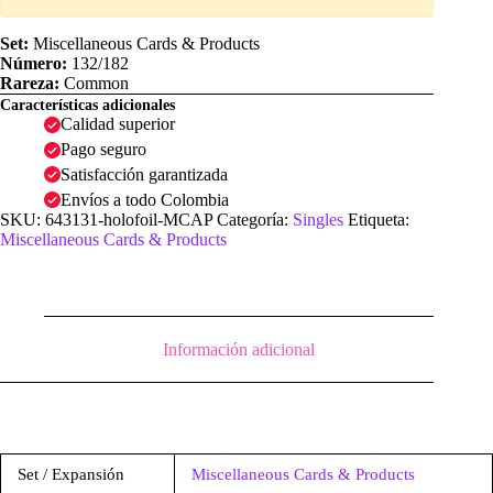
Set:
Miscellaneous Cards & Products
Número:
132/182
Rareza:
Common
Características adicionales
Calidad superior
Pago seguro
Satisfacción garantizada
Envíos a todo Colombia
SKU:
643131-holofoil-MCAP
Categoría:
Singles
Etiqueta:
Miscellaneous Cards & Products
Información adicional
Set / Expansión
Miscellaneous Cards & Products