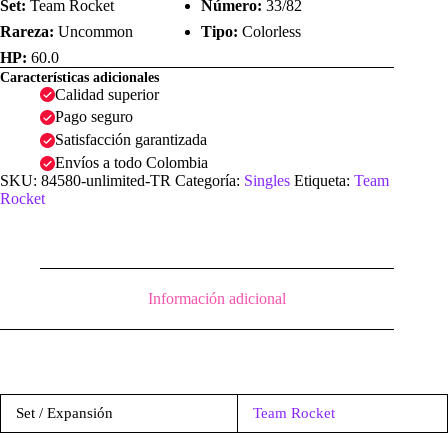
Set:
Team Rocket
Número:
33/82
Rareza:
Uncommon
Tipo:
Colorless
HP:
60.0
Características adicionales
Calidad superior
Pago seguro
Satisfacción garantizada
Envíos a todo Colombia
SKU:
84580-unlimited-TR
Categoría:
Singles
Etiqueta:
Team
Rocket
Información adicional
Set / Expansión
Team Rocket