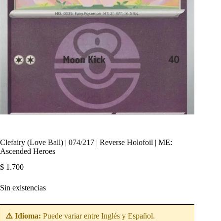
Clefairy (Love Ball) | 074/217 | Reverse Holofoil | ME:
Ascended Heroes
$
1.700
Sin existencias
⚠️ Idioma:
Puede variar entre Inglés y Español.