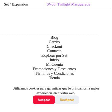
Set / Expansión
SV06: Twilight Masquerade
Blog
Carrito
Checkout
Contacto
Explorar por Set
Inicio
Mi Cuenta
Promociones y Descuentos
Términos y Condiciones
Tienda
Utilizamos cookies para garantizar que le brindamos la mejor
experiencia en nuestra web.
Aceptar
Rechazar
Todo contenido original es sujeto de Copyright © 2026 TCG
Colombia