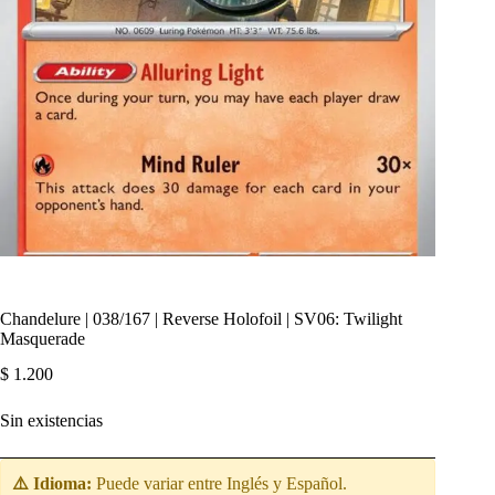
Chandelure | 038/167 | Reverse Holofoil | SV06: Twilight
Masquerade
$
1.200
Sin existencias
⚠️ Idioma:
Puede variar entre Inglés y Español.