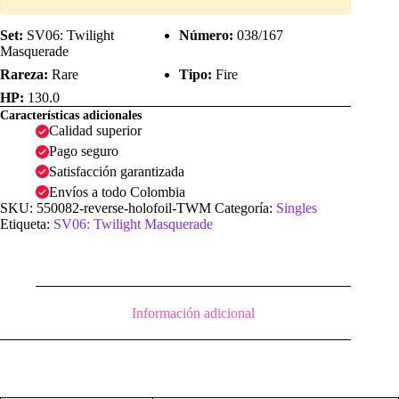
Set:
SV06: Twilight
Número:
038/167
Masquerade
Rareza:
Rare
Tipo:
Fire
HP:
130.0
Características adicionales
Calidad superior
Pago seguro
Satisfacción garantizada
Envíos a todo Colombia
SKU:
550082-reverse-holofoil-TWM
Categoría:
Singles
Etiqueta:
SV06: Twilight Masquerade
Información adicional