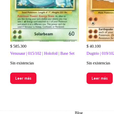
$
585.300
$
40.100
Venusaur | 015/102 | Holofoil | Base Set
Dugtrio | 019/10
Sin existencias
Sin existencias
Leer más
Leer más
Blog