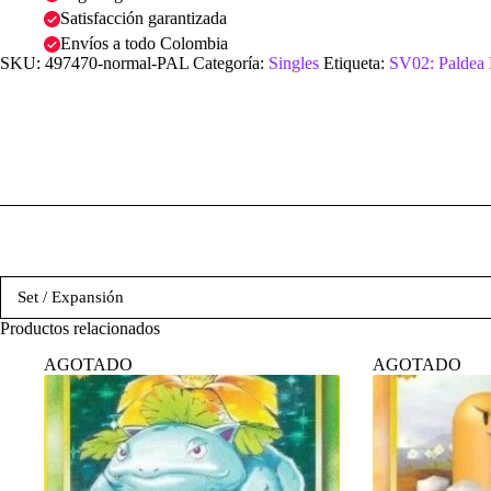
Satisfacción garantizada
Envíos a todo Colombia
SKU:
497470-normal-PAL
Categoría:
Singles
Etiqueta:
SV02: Paldea
Set / Expansión
Productos relacionados
AGOTADO
AGOTADO