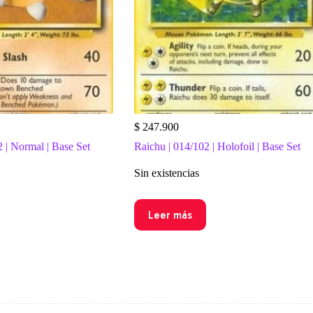
$
247.900
2 | Normal | Base Set
Raichu | 014/102 | Holofoil | Base Set
Sin existencias
Leer más