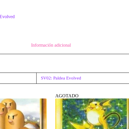
 Evolved
Información adicional
SV02: Paldea Evolved
AGOTADO