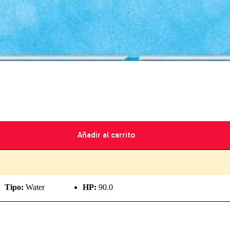
Añadir al carrito
Tipo:
Water
HP:
90.0