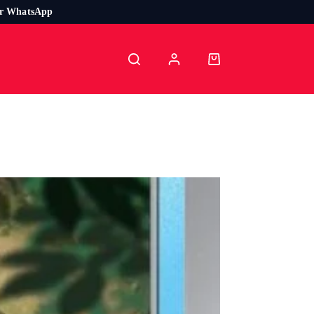
or WhatsApp
Carro
de
compra