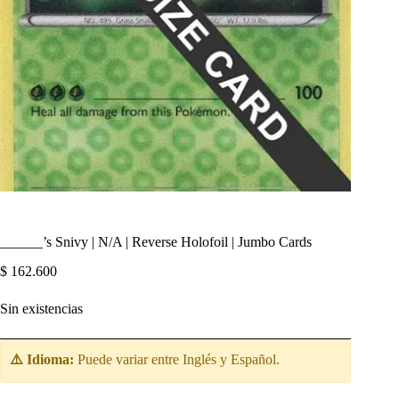
______’s Snivy | N/A | Reverse Holofoil | Jumbo Cards
$
162.600
Sin existencias
⚠️ Idioma:
Puede variar entre Inglés y Español.