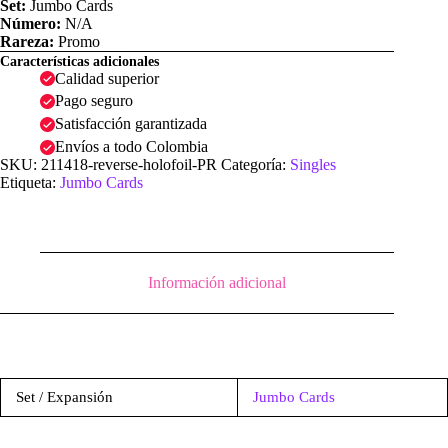
Set:
Jumbo Cards
Número:
N/A
Rareza:
Promo
Características adicionales
Calidad superior
Pago seguro
Satisfacción garantizada
Envíos a todo Colombia
SKU:
211418-reverse-holofoil-PR
Categoría:
Singles
Etiqueta:
Jumbo Cards
Información adicional
Set / Expansión
Jumbo Cards