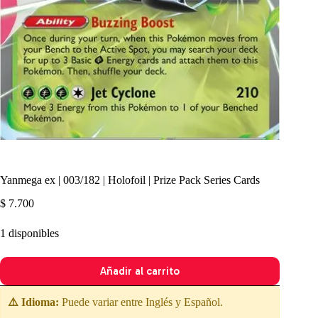
Yanmega ex | 003/182 | Holofoil | Prize Pack Series Cards
$
7.700
1 disponibles
Añadir al carrito
⚠️ Idioma:
Puede variar entre Inglés y Español.