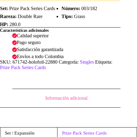
Set:
Prize Pack Series Cards
Número:
003/182
Rareza:
Double Rare
Tipo:
Grass
HP:
280.0
Características adicionales
Calidad superior
Pago seguro
Satisfacción garantizada
Envíos a todo Colombia
SKU:
671742-holofoil-22880
Categoría:
Singles
Etiqueta:
Prize Pack Series Cards
Información adicional
Set / Expansión
Prize Pack Series Cards