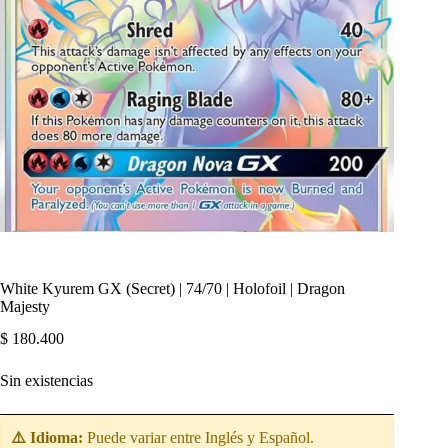
White Kyurem GX (Secret) | 74/70 | Holofoil | Dragon
Majesty
$
180.400
Sin existencias
⚠️ Idioma:
Puede variar entre Inglés y Español.