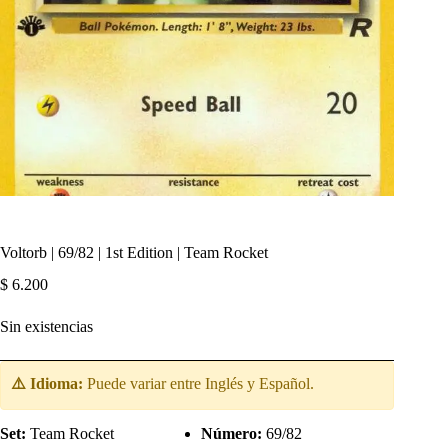
Voltorb | 69/82 | 1st Edition | Team Rocket
$
6.200
Sin existencias
⚠️ Idioma:
Puede variar entre Inglés y Español.
Set:
Team Rocket
Número:
69/82