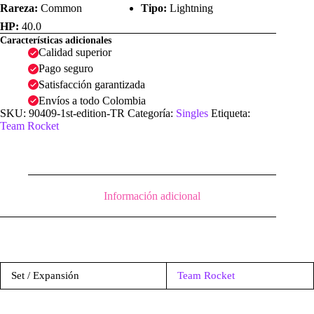
Rareza:
Common
Tipo:
Lightning
HP:
40.0
Características adicionales
Calidad superior
Pago seguro
Satisfacción garantizada
Envíos a todo Colombia
SKU:
90409-1st-edition-TR
Categoría:
Singles
Etiqueta:
Team Rocket
Información adicional
Set / Expansión
Team Rocket