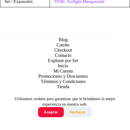
Set / Expansión
SV06: Twilight Masquerade
Blog
Carrito
Checkout
Contacto
Explorar por Set
Inicio
Mi Cuenta
Promociones y Descuentos
Términos y Condiciones
Tienda
Utilizamos cookies para garantizar que le brindamos la mejor
experiencia en nuestra web.
Aceptar
Rechazar
Todo contenido original es sujeto de Copyright © 2026 TCG
Colombia