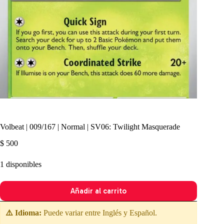
Volbeat | 009/167 | Normal | SV06: Twilight Masquerade
$
500
1 disponibles
Añadir al carrito
⚠️ Idioma:
Puede variar entre Inglés y Español.