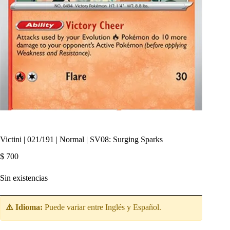
Victini | 021/191 | Normal | SV08: Surging Sparks
$
700
Sin existencias
⚠️ Idioma:
Puede variar entre Inglés y Español.