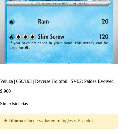
Veluza | 056/193 | Reverse Holofoil | SV02: Paldea Evolved
$
900
Sin existencias
⚠️ Idioma:
Puede variar entre Inglés y Español.