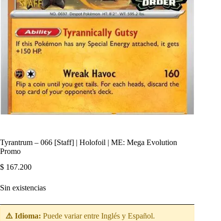
Tyrantrum – 066 [Staff] | Holofoil | ME: Mega Evolution
Promo
$
167.200
Sin existencias
⚠️ Idioma:
Puede variar entre Inglés y Español.