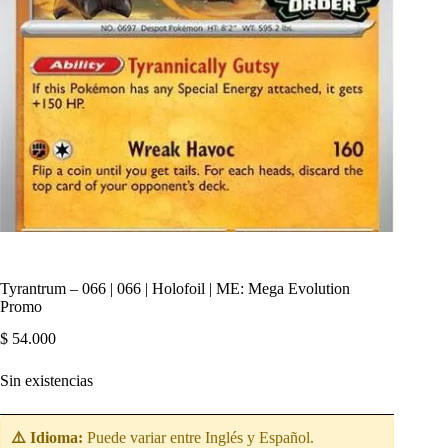
Tyrantrum – 066 | 066 | Holofoil | ME: Mega Evolution
Promo
$
54.000
Sin existencias
⚠️ Idioma:
Puede variar entre Inglés y Español.