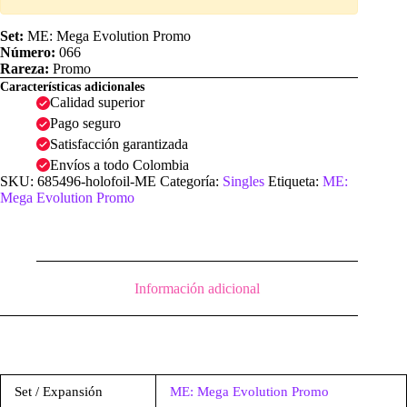
Set:
ME: Mega Evolution Promo
Número:
066
Rareza:
Promo
Características adicionales
Calidad superior
Pago seguro
Satisfacción garantizada
Envíos a todo Colombia
SKU:
685496-holofoil-ME
Categoría:
Singles
Etiqueta:
ME:
Mega Evolution Promo
Información adicional
Set / Expansión
ME: Mega Evolution Promo