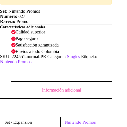
Set:
Nintendo Promos
Número:
027
Rareza:
Promo
Características adicionales
Calidad superior
Pago seguro
Satisfacción garantizada
Envíos a todo Colombia
SKU:
224551-normal-PR
Categoría:
Singles
Etiqueta:
Nintendo Promos
Información adicional
Set / Expansión
Nintendo Promos