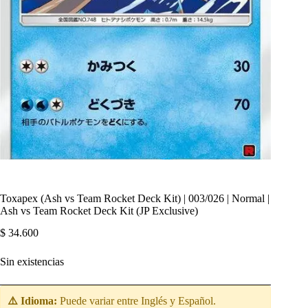
Toxapex (Ash vs Team Rocket Deck Kit) | 003/026 | Normal |
Ash vs Team Rocket Deck Kit (JP Exclusive)
$
34.600
Sin existencias
⚠️ Idioma:
Puede variar entre Inglés y Español.