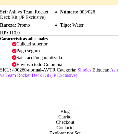
Set:
Ash vs Team Rocket
Número:
003/026
Deck Kit (JP Exclusive)
Rareza:
Promo
Tipo:
Water
HP:
110.0
Características adicionales
Calidad superior
Pago seguro
Satisfacción garantizada
Envíos a todo Colombia
SKU:
490260-normal-AVTR
Categoría:
Singles
Etiqueta:
Ash
vs Team Rocket Deck Kit (JP Exclusive)
Blog
Carrito
Checkout
Contacto
Explorar por Set