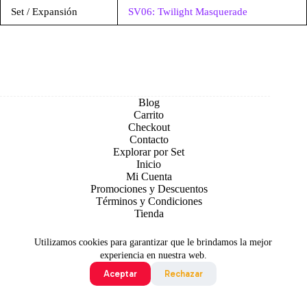
Set / Expansión
SV06: Twilight Masquerade
Blog
Carrito
Checkout
Contacto
Explorar por Set
Inicio
Mi Cuenta
Promociones y Descuentos
Términos y Condiciones
Tienda
Utilizamos cookies para garantizar que le brindamos la mejor
experiencia en nuestra web.
Aceptar
Rechazar
Todo contenido original es sujeto de Copyright © 2026 TCG
Colombia