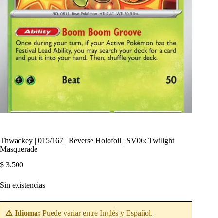
Thwackey | 015/167 | Reverse Holofoil | SV06: Twilight
Masquerade
$
3.500
Sin existencias
⚠️ Idioma:
Puede variar entre Inglés y Español.