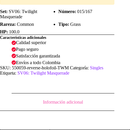
Set:
SV06: Twilight
Número:
015/167
Masquerade
Rareza:
Common
Tipo:
Grass
HP:
100.0
Características adicionales
Calidad superior
Pago seguro
Satisfacción garantizada
Envíos a todo Colombia
SKU:
550059-reverse-holofoil-TWM
Categoría:
Singles
Etiqueta:
SV06: Twilight Masquerade
Información adicional