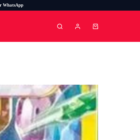
or WhatsApp
Carro
de
compra