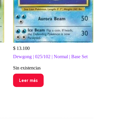
$
13.100
Dewgong | 025/102 | Normal | Base Set
Sin existencias
Leer más