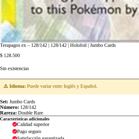
Terapagos ex – 128/142 | 128/142 | Holofoil | Jumbo Cards
$
128.500
Sin existencias
⚠️ Idioma:
Puede variar entre Inglés y Español.
Set:
Jumbo Cards
Número:
128/142
Rareza:
Double Rare
Características adicionales
Calidad superior
Pago seguro
Satisfacción garantizada