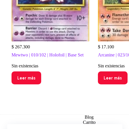
$
267.300
$
17.100
Mewtwo | 010/102 | Holofoil | Base Set
Arcanine | 023/1
Sin existencias
Sin existencias
Leer más
Leer más
Blog
Carrito
Checkout