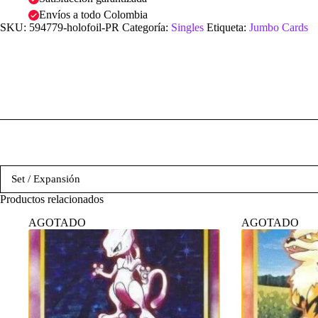
Envíos a todo Colombia
SKU:
594779-holofoil-PR
Categoría:
Singles
Etiqueta:
Jumbo Cards
Set / Expansión
Productos relacionados
AGOTADO
AGOTADO