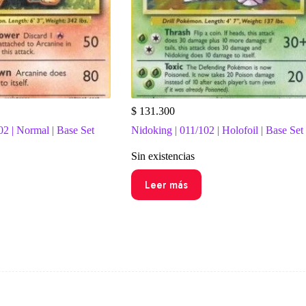
$
131.300
02 | Normal | Base Set
Nidoking | 011/102 | Holofoil | Base Set
Sin existencias
Leer más