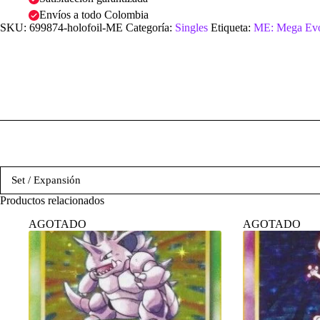
Envíos a todo Colombia
SKU:
699874-holofoil-ME
Categoría:
Singles
Etiqueta:
ME: Mega Evo
Set / Expansión
Productos relacionados
AGOTADO
AGOTADO