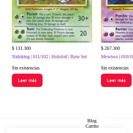
$
131.300
$
267.300
Nidoking | 011/102 | Holofoil | Base Set
Mewtwo | 010/102
Sin existencias
Sin existencias
Leer más
Leer más
Blog
Carrito
Checkout