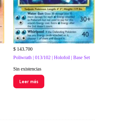
$
143.700
Poliwrath | 013/102 | Holofoil | Base Set
Sin existencias
Leer más