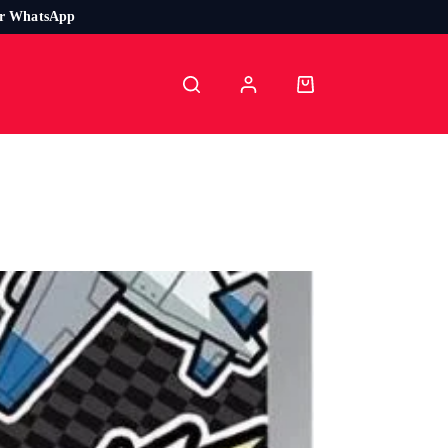
or WhatsApp
Carro
de
compra