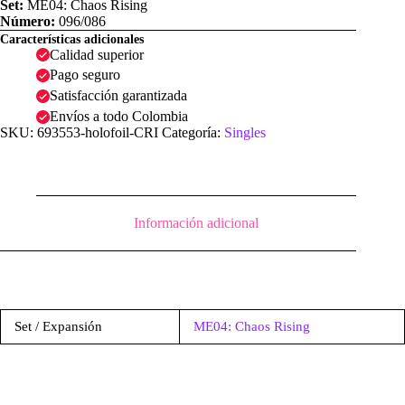
Set:
ME04: Chaos Rising
Número:
096/086
Características adicionales
Calidad superior
Pago seguro
Satisfacción garantizada
Envíos a todo Colombia
SKU:
693553-holofoil-CRI
Categoría:
Singles
Información adicional
Set / Expansión
ME04: Chaos Rising