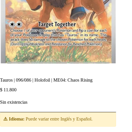
Tauros | 096/086 | Holofoil | ME04: Chaos Rising
$
11.800
Sin existencias
⚠️ Idioma:
Puede variar entre Inglés y Español.