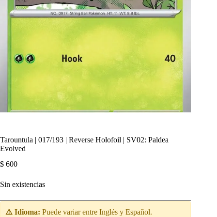
Tarountula | 017/193 | Reverse Holofoil | SV02: Paldea
Evolved
$
600
Sin existencias
⚠️ Idioma:
Puede variar entre Inglés y Español.