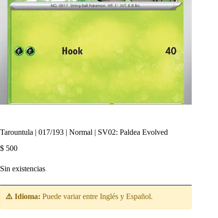
Tarountula | 017/193 | Normal | SV02: Paldea Evolved
$
500
Sin existencias
⚠️ Idioma:
Puede variar entre Inglés y Español.