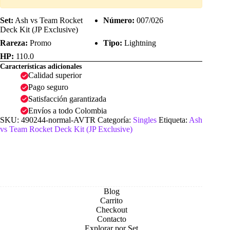
Set:
Ash vs Team Rocket
Número:
007/026
Deck Kit (JP Exclusive)
Rareza:
Promo
Tipo:
Lightning
HP:
110.0
Características adicionales
Calidad superior
Pago seguro
Satisfacción garantizada
Envíos a todo Colombia
SKU:
490244-normal-AVTR
Categoría:
Singles
Etiqueta:
Ash
vs Team Rocket Deck Kit (JP Exclusive)
Blog
Carrito
Checkout
Contacto
Explorar por Set