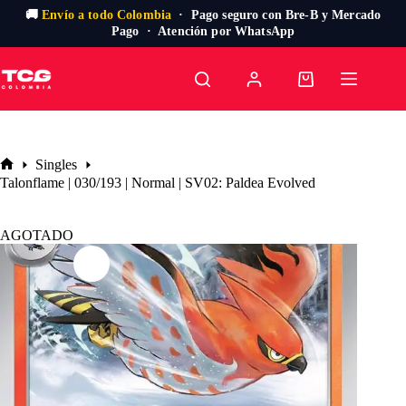
🚚
Envío a todo Colombia
· Pago seguro con Bre-B y Mercado
Pago · Atención por WhatsApp
Saltar
al
Carro
contenido
de
compra
Singles
Inicio
Talonflame | 030/193 | Normal | SV02: Paldea Evolved
AGOTADO