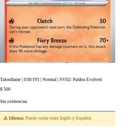
Talonflame | 030/193 | Normal | SV02: Paldea Evolved
$
500
Sin existencias
⚠️ Idioma:
Puede variar entre Inglés y Español.