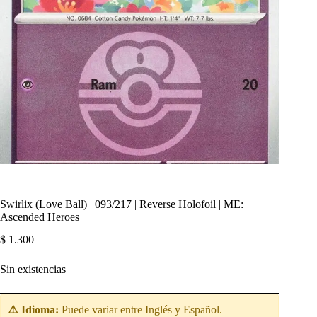
Swirlix (Love Ball) | 093/217 | Reverse Holofoil | ME:
Ascended Heroes
$
1.300
Sin existencias
⚠️ Idioma:
Puede variar entre Inglés y Español.