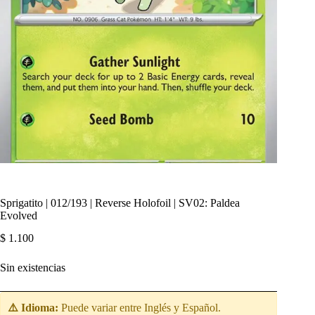
Sprigatito | 012/193 | Reverse Holofoil | SV02: Paldea
Evolved
$
1.100
Sin existencias
⚠️ Idioma:
Puede variar entre Inglés y Español.