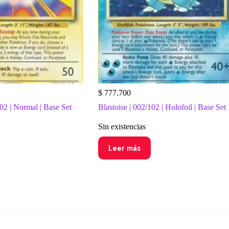
$
777.700
02 | Normal | Base Set
Blastoise | 002/102 | Holofoil | Base Set
Sin existencias
Leer más