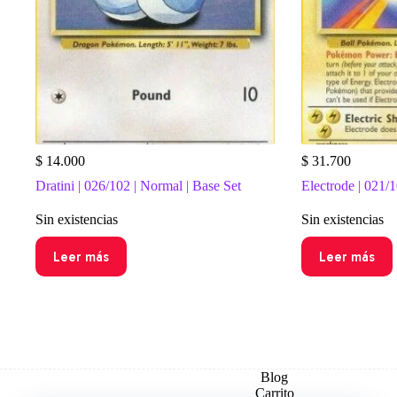
$
14.000
$
31.700
Dratini | 026/102 | Normal | Base Set
Electrode | 021/1
Sin existencias
Sin existencias
Leer más
Leer más
Blog
Carrito