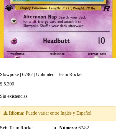
Slowpoke | 67/82 | Unlimited | Team Rocket
$
5.300
Sin existencias
⚠️ Idioma:
Puede variar entre Inglés y Español.
Set:
Team Rocket
Número:
67/82