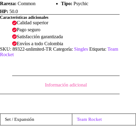
Rareza:
Common
Tipo:
Psychic
HP:
50.0
Características adicionales
Calidad superior
Pago seguro
Satisfacción garantizada
Envíos a todo Colombia
SKU:
89322-unlimited-TR
Categoría:
Singles
Etiqueta:
Team
Rocket
Información adicional
Set / Expansión
Team Rocket