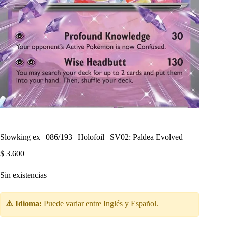
Slowking ex | 086/193 | Holofoil | SV02: Paldea Evolved
$
3.600
Sin existencias
⚠️ Idioma:
Puede variar entre Inglés y Español.