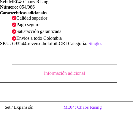
Set:
ME04: Chaos Rising
Número:
054/086
Características adicionales
Calidad superior
Pago seguro
Satisfacción garantizada
Envíos a todo Colombia
SKU:
693544-reverse-holofoil-CRI
Categoría:
Singles
Información adicional
Set / Expansión
ME04: Chaos Rising