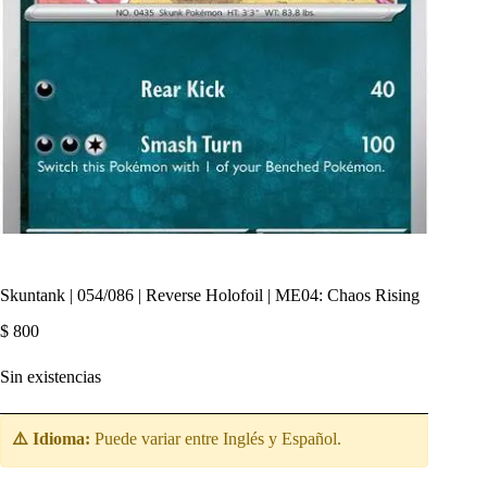
Skuntank | 054/086 | Reverse Holofoil | ME04: Chaos Rising
$
800
Sin existencias
⚠️ Idioma:
Puede variar entre Inglés y Español.