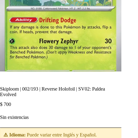
Skiploom | 002/193 | Reverse Holofoil | SV02: Paldea
Evolved
$
700
Sin existencias
⚠️ Idioma:
Puede variar entre Inglés y Español.