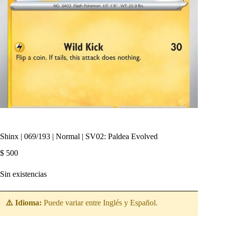
Shinx | 069/193 | Normal | SV02: Paldea Evolved
$
500
Sin existencias
⚠️ Idioma:
Puede variar entre Inglés y Español.